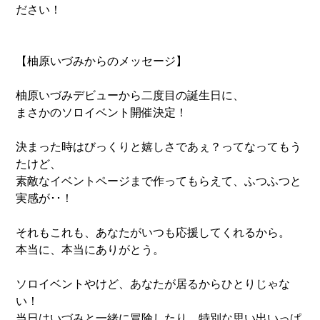
ださい！
【柚原いづみからのメッセージ】
柚原いづみデビューから二度目の誕生日に、
まさかのソロイベント開催決定！
決まった時はびっくりと嬉しさであぇ？ってなってもう
たけど、
素敵なイベントページまで作ってもらえて、ふつふつと
実感が･･！
それもこれも、あなたがいつも応援してくれるから。
本当に、本当にありがとう。
ソロイベントやけど、あなたが居るからひとりじゃな
い！
当日はいづみと一緒に冒険したり、特別な思い出いっぱ