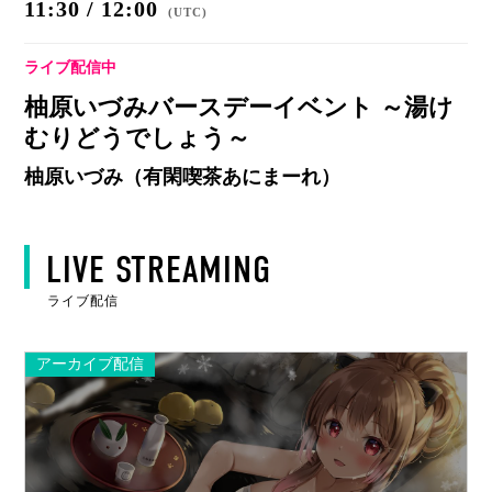
11:30 / 12:00
(
UTC
)
ライブ配信中
柚原いづみバースデーイベント ～湯け
むりどうでしょう～
柚原いづみ（有閑喫茶あにまーれ）
LIVE STREAMING
ライブ配信
アーカイブ配信