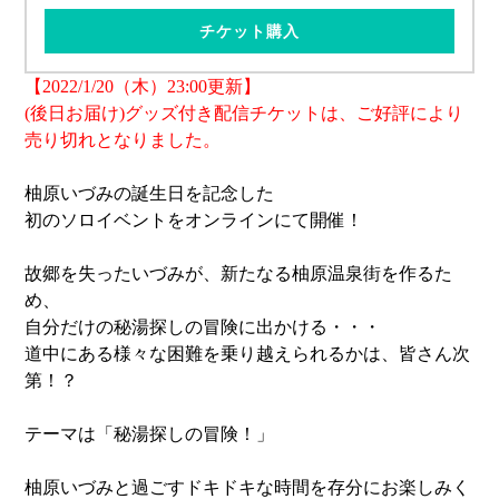
チケット購入
【2022/1/20（木）23:00更新】
(後日お届け)グッズ付き配信チケットは、ご好評により
売り切れとなりました。
柚原いづみの誕生日を記念した
初のソロイベントをオンラインにて開催！
故郷を失ったいづみが、新たなる柚原温泉街を作るた
め、
自分だけの秘湯探しの冒険に出かける・・・
道中にある様々な困難を乗り越えられるかは、皆さん次
第！？
テーマは「秘湯探しの冒険！」
柚原いづみと過ごすドキドキな時間を存分にお楽しみく