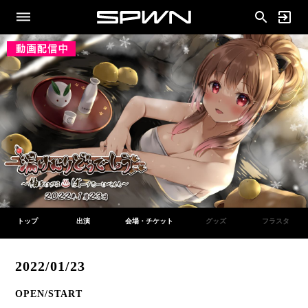
トップ
出演
会場・チケット
グッズ
フラスタ
2022/01/23
OPEN/START