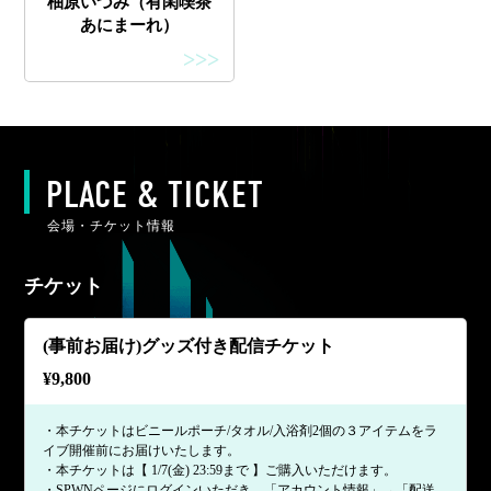
柚原いづみ（有閑喫茶
あにまーれ）
>>>
PLACE & TICKET
会場・チケット情報
チケット
(事前お届け)グッズ付き配信チケット
¥
9,800
・本チケットはビニールポーチ/タオル/入浴剤2個の３アイテムをラ
イブ開催前にお届けいたします。
・本チケットは【 1/7(金) 23:59まで 】ご購入いただけます。
・SPWNページにログインいただき、「アカウント情報」→「配送