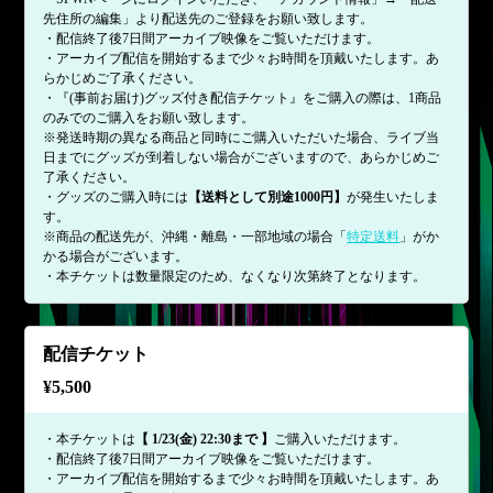
先住所の編集」より配送先のご登録をお願い致します。
・配信終了後7日間アーカイブ映像をご覧いただけます。
・アーカイブ配信を開始するまで少々お時間を頂戴いたします。あ
らかじめご了承ください。
・『(事前お届け)グッズ付き配信チケット』をご購入の際は、1商品
のみでのご購入をお願い致します。
※発送時期の異なる商品と同時にご購入いただいた場合、ライブ当
日までにグッズが到着しない場合がございますので、あらかじめご
了承ください。
・グッズのご購入時には
【送料として別途1000円】
が発生いたしま
す。
※商品の配送先が、沖縄・離島・一部地域の場合「
特定送料
」がか
かる場合がございます。
・本チケットは数量限定のため、なくなり次第終了となります。
配信チケット
¥
5,500
・本チケットは
【 1/23(金) 22:30まで 】
ご購入いただけます。
・配信終了後7日間アーカイブ映像をご覧いただけます。
・アーカイブ配信を開始するまで少々お時間を頂戴いたします。あ