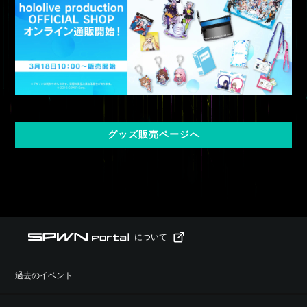
グッズ販売ページへ
について
過去のイベント