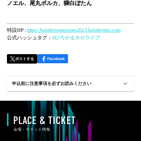
ノエル、尾丸ポルカ、獅白ぼたん
特設HP :
https://hololivesuperexpo2023.hololivepro.com
公式ハッシュタグ：
#ひろがるホロライブ
ポストする
Facebook
申込前に注意事項を必ずお読みください
PLACE & TICKET
会場・チケット情報