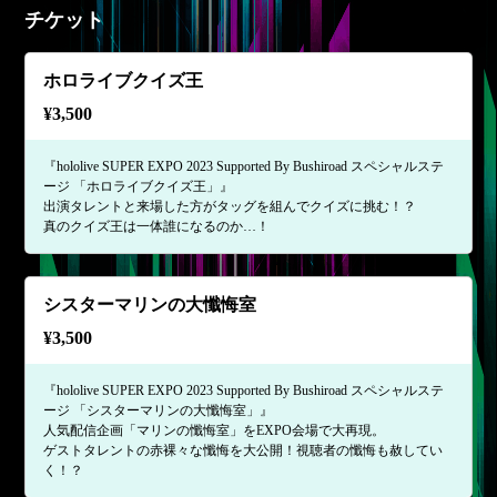
チケット
ホロライブクイズ王
¥
3,500
『hololive SUPER EXPO 2023 Supported By Bushiroad スペシャルステ
ージ 「ホロライブクイズ王」』
出演タレントと来場した方がタッグを組んでクイズに挑む！？
真のクイズ王は一体誰になるのか…！
シスターマリンの大懺悔室
¥
3,500
『hololive SUPER EXPO 2023 Supported By Bushiroad スペシャルステ
ージ 「シスターマリンの大懺悔室」』
人気配信企画「マリンの懺悔室」をEXPO会場で大再現。
ゲストタレントの赤裸々な懺悔を大公開！視聴者の懺悔も赦してい
く！？