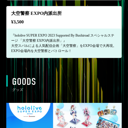
大空警察 EXPO内派出所
¥
3,500
『hololive SUPER EXPO 2023 Supported By Bushiroad スペシャルステ
ージ 「大空警察 EXPO内派出所」』
大空スバルによる人気配信企画「大空警察」をEXPO会場で大再現。
EXPO会場内を大空警察とパトロール！
GOODS
グッズ