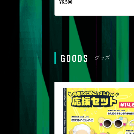
¥
6,500
GOODS
グッズ