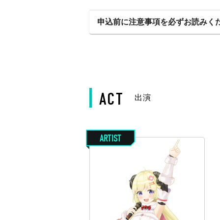
申込前に注意事項を必ずお読みく
ACT
出演
ARTIST