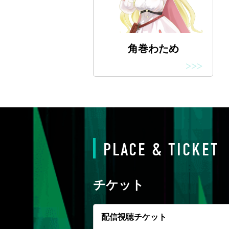
角巻わため
>>>
PLACE & TICKET
チケット
配信視聴チケット