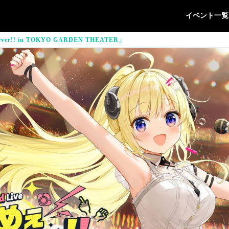
イベント一覧
ver!! in TOKYO GARDEN THEATER」