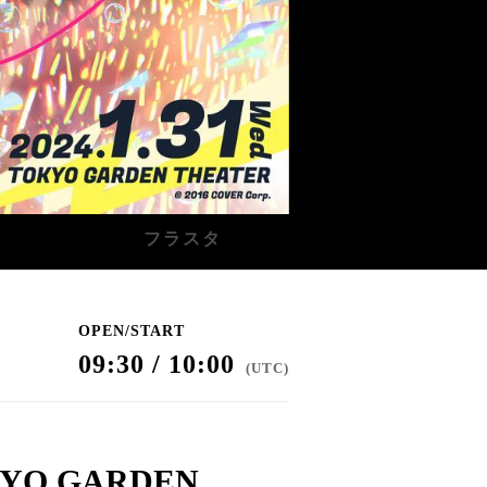
フラスタ
OPEN/START
09:30 / 10:00
(
UTC
)
KYO GARDEN