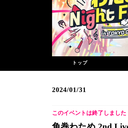
トップ
2024/01/31
このイベントは終了しました
角巻わため 2nd Live