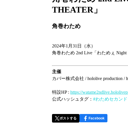
THEATER」
角巻わため
2024年1月31日（水）
角巻わため 2nd Live「わためぇ Night 
主催
カバー株式会社 / hololive production / ho
特設HP :
https://watame2ndlive.hololive
公式ハッシュタグ：
#わためセカン
ポストする
Facebook