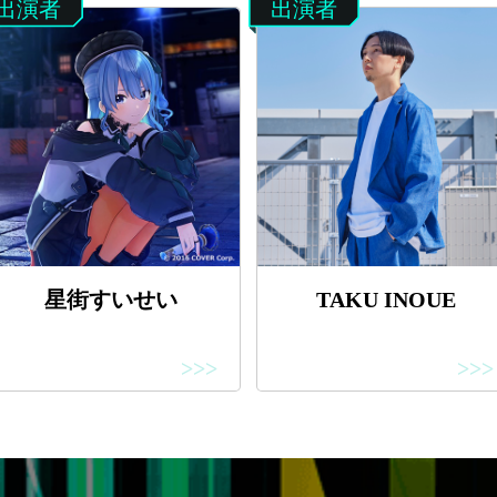
出演者
出演者
星街すいせい
TAKU INOUE
>>>
>>>