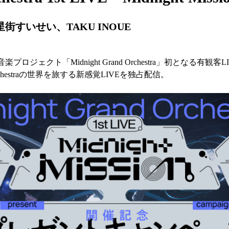
tra、星街すいせい、TAKU INOUE
ジェクト「Midnight Grand Orchestra」初となる有観客LIVE
 Orchestraの世界を旅する新感覚LIVEを独占配信。