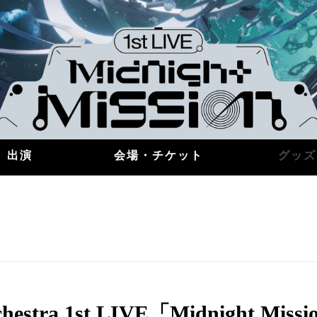
出演
会場・チケット
グッズ
chestra 1st LIVE「Midnight Miss