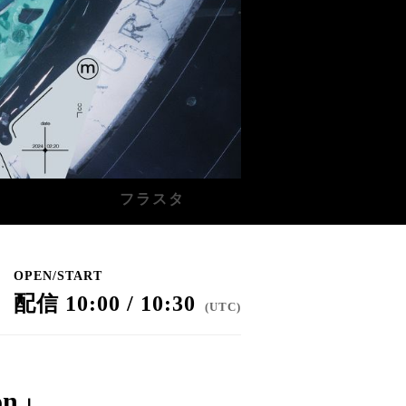
フラスタ
OPEN/START
配信 10:00 / 10:30
(
UTC
)
ion」