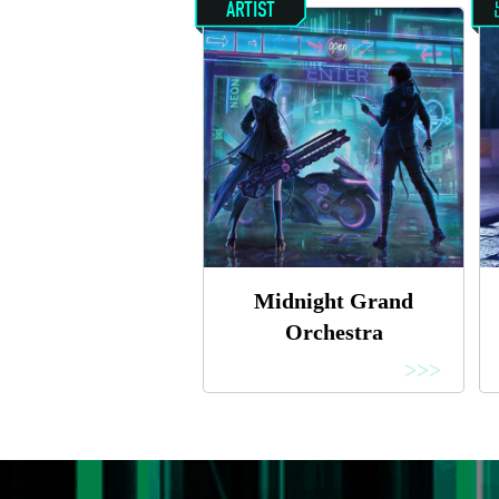
ARTIST
Midnight Grand
Orchestra
>>>