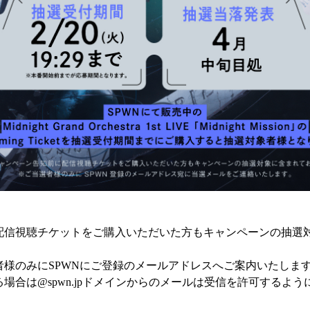
配信視聴チケットをご購入いただいた方もキャンペーンの抽選
様のみにSPWNにご登録のメールアドレスへご案内いたしま
場合は@spwn.jpドメインからのメールは受信を許可するよ