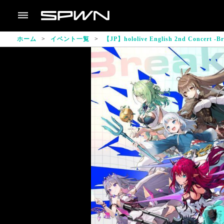
ホーム
イベント一覧
【JP】hololive English 2nd Concert -Br