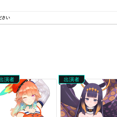
ださい
出演者
出演者