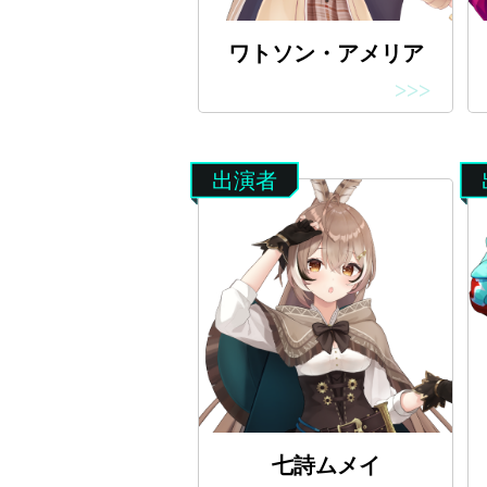
ワトソン・アメリア
>>>
出演者
七詩ムメイ