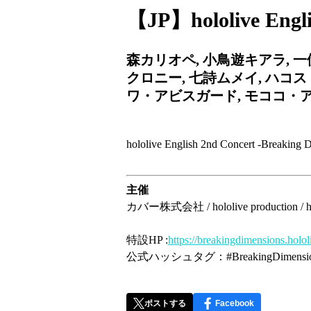
【JP】hololive Engli
森カリオペ, 小鳥遊キアラ, 一
クロニー, 七詩ムメイ, ハコ
ワ・アビスガード, モココ・
hololive English 2nd Concer
主催
カバー株式会社 / hololive production / ho
特設HP :
https://breakingdimensions.holol
公式ハッシュタグ：#BreakingDimensio
ポストする
Facebook