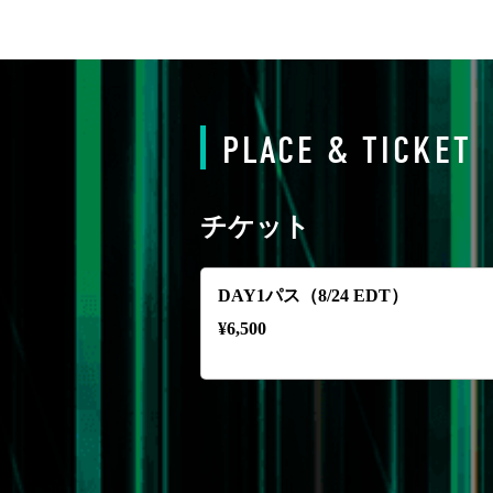
PLACE & TICKET
チケット
DAY1パス（8/24 EDT）
¥
6,500