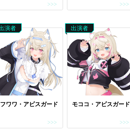
>>>
>>>
出演者
出演者
フワワ・アビスガード
モココ・アビスガー
>>>
>>>