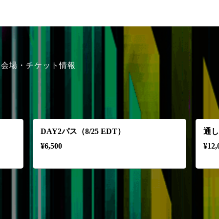
会場・チケット情報
DAY2パス（8/25 EDT）
通し券
¥
6,500
¥
12,