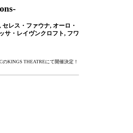
ons-
S, セレス・ファウナ, オーロ・
リッサ・レイヴンクロフト, フワ
アメリカNYCのKINGS THEATREにて開催決定！