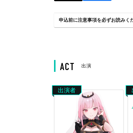
申込前に注意事項を必ずお読みく
ACT
出演
出演者