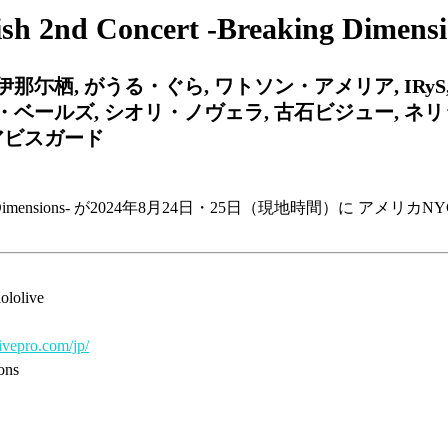
sh 2nd Concert -Breaking Dimensi
伊那尓栖, がうる・ぐら, ワトソン・アメリア, IRy
ス・ベールズ, シオリ・ノヴェラ, 古石ビジュー, ネ
アビスガード
t -Breaking Dimensions- が2024年8月24日・25日（現地時間）に 
lolive
ivepro.com/jp/
ns