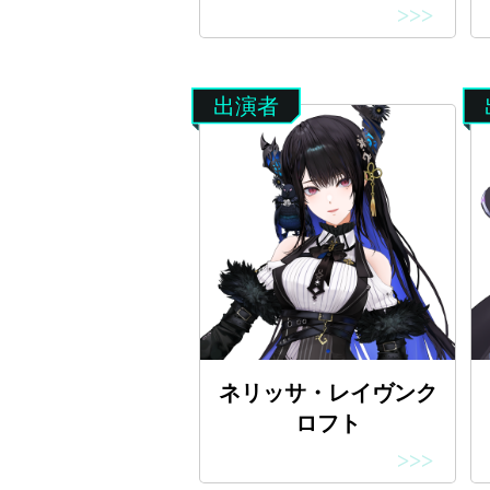
>>>
出演者
ネリッサ・レイヴンク
ロフト
>>>